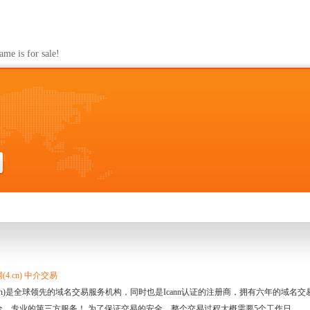
s for sale!
4.cn) 中介交易
.cn)是全球领先的域名交易服务机构，同时也是Icann认证的注册商，拥有六年的域
全、专业的第三方服务！ 为了保证交易的安全，整个交易过程大概需要5个工作日。