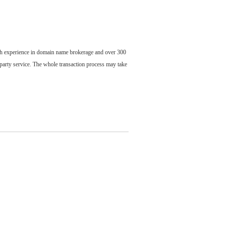
ch experience in domain name brokerage and over 300
party service. The whole transaction process may take